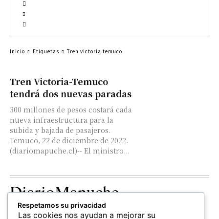
Inicio
Etiquetas
Tren victoria temuco
Tren Victoria-Temuco
tendrá dos nuevas paradas
300 millones de pesos costará cada
nueva infraestructura para la
subida y bajada de pasajeros.
Temuco, 22 de diciembre de 2022.
(diariomapuche.cl)-- El ministro...
DiarioMapuche
Respetamos su privacidad
TERRITORIO
CULTURA
OPINION
Las cookies nos ayudan a mejorar su