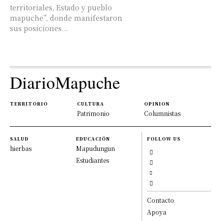
territoriales, Estado y pueblo
mapuche”, donde manifestaron
sus posiciones...
DiarioMapuche
TERRITORIO
CULTURA
OPINION
Patrimonio
Columnistas
SALUD
EDUCACIÓN
FOLLOW US
hierbas
Mapudungun
Estudiantes
Contacto
Apoya