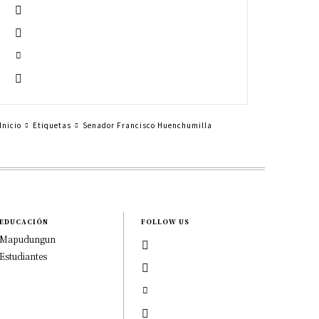
Inicio
Etiquetas
Senador Francisco Huenchumilla
EDUCACIÓN
FOLLOW US
Mapudungun
Estudiantes