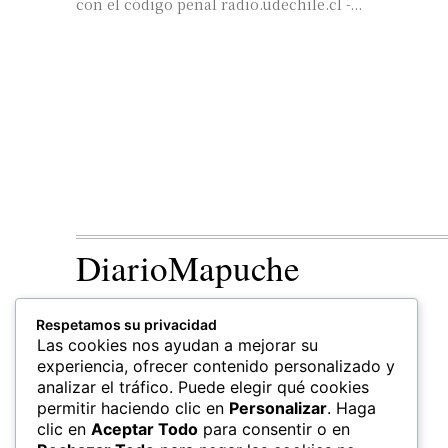
con el código penal radio.udechile.cl -...
DiarioMapuche
TERRITORIO
CULTURA
Respetamos su privacidad
Patrimonio
Las cookies nos ayudan a mejorar su
experiencia, ofrecer contenido personalizado y
analizar el tráfico. Puede elegir qué cookies
permitir haciendo clic en
Personalizar
. Haga
clic en
Aceptar Todo
para consentir o en