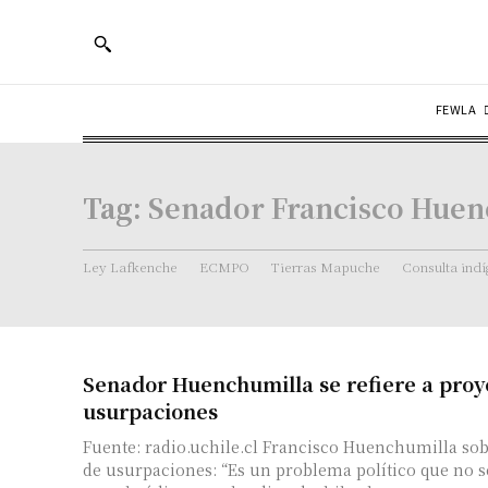
FEWLA
Tag:
Senador Francisco Huen
Ley Lafkenche
ECMPO
Tierras Mapuche
Consulta ind
Senador Huenchumilla se refiere a proye
usurpaciones
Fuente: radio.uchile.cl Francisco Huenchumilla sob
de usurpaciones: “Es un problema político que no s