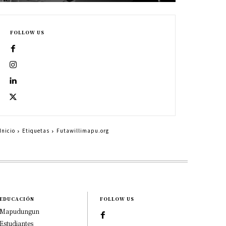
FOLLOW US
Inicio
Etiquetas
Futawillimapu.org
EDUCACIÓN
FOLLOW US
Mapudungun
Estudiantes