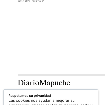
nuestra tierra y...
DiarioMapuche
TERRITORIO
CULTURA
Respetamos su privacidad
Patrimonio
Las cookies nos ayudan a mejorar su