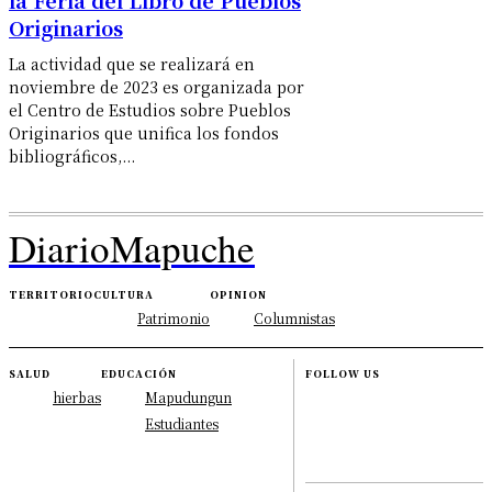
Originarios
La actividad que se realizará en
noviembre de 2023 es organizada por
el Centro de Estudios sobre Pueblos
Originarios que unifica los fondos
bibliográficos,...
DiarioMapuche
TERRITORIO
CULTURA
OPINION
Patrimonio
Columnistas
SALUD
EDUCACIÓN
FOLLOW US
hierbas
Mapudungun
Estudiantes