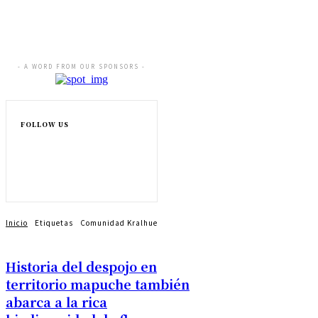
- A WORD FROM OUR SPONSORS -
FOLLOW US
Inicio
Etiquetas
Comunidad Kralhue
Historia del despojo en
territorio mapuche también
abarca a la rica