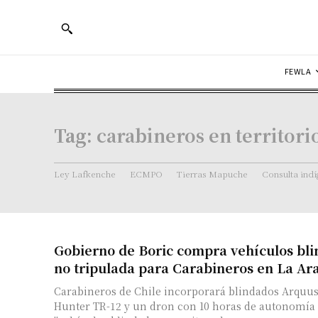
FEWLA
Tag:
carabineros en territor
Ley Lafkenche
ECMPO
Tierras Mapuche
Consulta ind
Gobierno de Boric compra vehículos bli
no tripulada para Carabineros en La Ar
Carabineros de Chile incorporará blindados Arquus
Hunter TR-12 y un dron con 10 horas de autonomía 