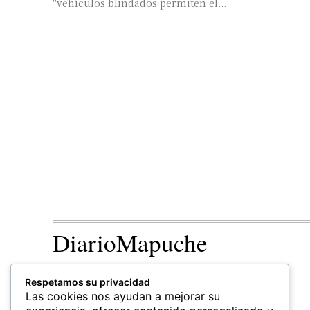
"vehículos blindados permiten el...
DiarioMapuche
TERRITORIO
CULTURA
Respetamos su privacidad
Patrimonio
Las cookies nos ayudan a mejorar su