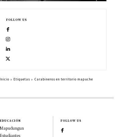
FOLLOW US
Inicio
Etiquetas
Carabineros en territorio mapuche
EDUCACIÓN
FOLLOW US
Mapudungun
Estudiantes