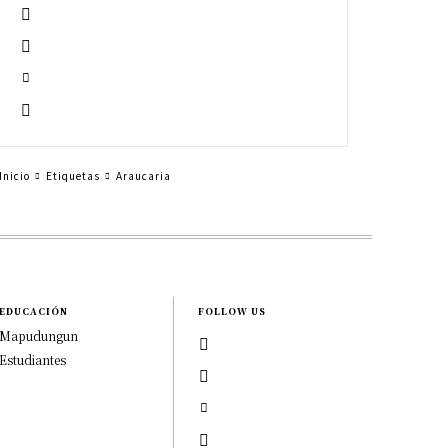
Inicio
Etiquetas
Araucaria
EDUCACIÓN
FOLLOW US
Mapudungun
Estudiantes