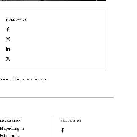
FOLLOW US
Inicio
Etiquetas
Aquagen
EDUCACIÓN
FOLLOW US
Mapudungun
Estudiantes