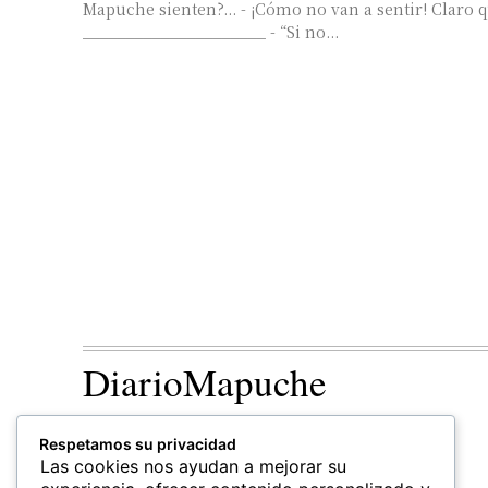
Mapuche sienten?... - ¡Cómo no van a sentir! Claro que sienten…
_____________________ - “Si no...
DiarioMapuche
TERRITORIO
CULTURA
Respetamos su privacidad
Patrimonio
Las cookies nos ayudan a mejorar su