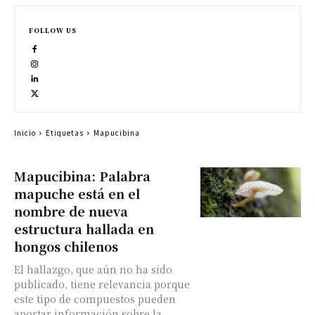
FOLLOW US
Inicio
Etiquetas
Mapucibina
Mapucibina: Palabra
mapuche está en el
nombre de nueva
estructura hallada en
hongos chilenos
El hallazgo, que aún no ha sido
publicado, tiene relevancia porque
este tipo de compuestos pueden
aportar información sobre la