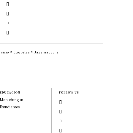
Inicio
Etiquetas
Jazz mapuche
EDUCACIÓN
FOLLOW US
Mapudungun
Estudiantes