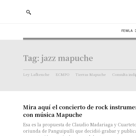
FEWLA
Tag:
jazz mapuche
Ley Lafkenche
ECMPO
Tierras Mapuche
Consulta ind
Mira aquí el concierto de rock instrume
con música Mapuche
Esa es la propuesta de Claudio Madariaga y Cuartet
oriunda de Panguipulli que decidió grabar y public