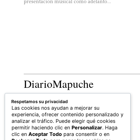
presentación musical como adelanto...
DiarioMapuche
TERRITORIO
CULTURA
Respetamos su privacidad
Patrimonio
Las cookies nos ayudan a mejorar su
experiencia, ofrecer contenido personalizado y
analizar el tráfico. Puede elegir qué cookies
permitir haciendo clic en
Personalizar
. Haga
clic en
Aceptar Todo
para consentir o en