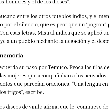
os hombres y el de los dioses”.
aucano entre los otros pueblos indios, y el me
o por el silencio, que es peor que un ‘pogrom’ 
 Con esas letras, Mistral indica que se aplicó u
uye a un pueblo mediante la negación y el desp
 memoria
 recuerda su paso por Temuco. Evoca las filas
l, las mujeres que acompañaban a los acusados
ntos que parecían oraciones. “Una lengua en 
os trigos”, escribe.
los discos de vinilo afirma que le “conmueve 