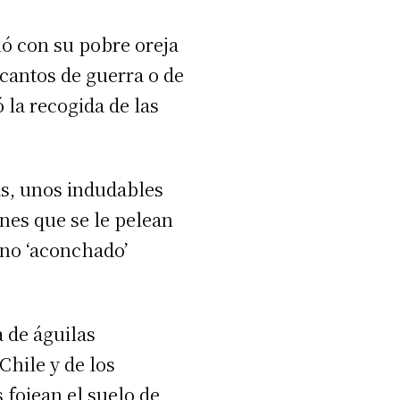
hó con su pobre oreja
cantos de guerra o de
 la recogida de las
as, unos indudables
nes que se le pelean
 no ‘aconchado’
 de águilas
Chile y de los
 fojean el suelo de