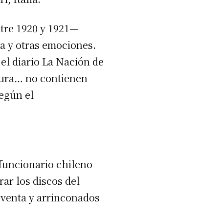
ntre 1920 y 1921—
ia y otras emociones.
 el diario La Nación de
sura… no contienen
egún el
funcionario chileno
ar los discos del
 venta y arrinconados