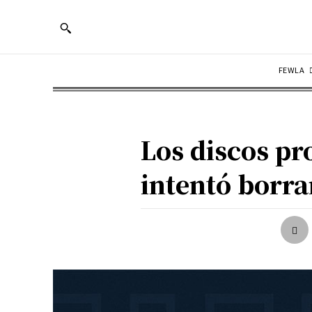
FEWLA
Los discos p
intentó borra