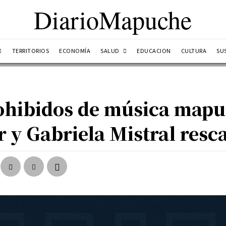
DiarioMapuche
SALUD
TERRITORIOS
ECONOMÍA
EDUCACION
CULTURA
SU
rohibidos de música mapu
r y Gabriela Mistral resc