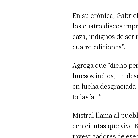
En su crónica, Gabrie
los cuatro discos imp
caza, indignos de ser
cuatro ediciones”.
Agrega que “dicho per
huesos indios, un des
en lucha desgraciada 
todavía…”.
Mistral llama al pueb
cenicientas que vive B
investigadores de ese