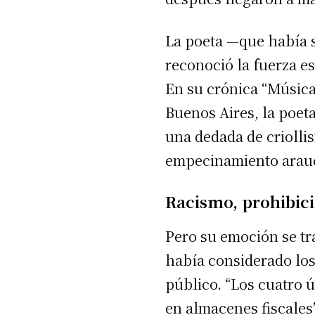
La poeta —que había s
reconoció la fuerza es
En su crónica “Música 
Buenos Aires, la poe
una dedada de crioll
empecinamiento arau
Racismo, prohibic
Pero su emoción se t
había considerado los
público. “Los cuatro 
en almacenes fiscales