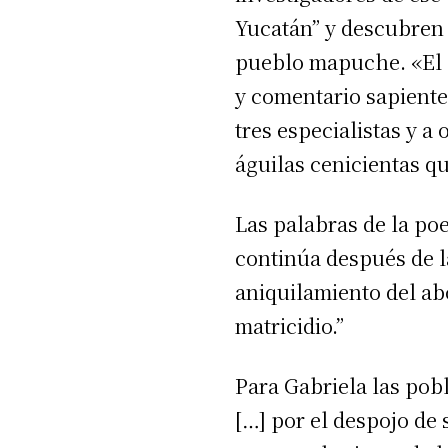
Yucatán” y descubren 
pueblo mapuche. «El 
y comentario sapiente
tres especialistas y a
águilas cenicientas qu
Las palabras de la po
continúa después de l
aniquilamiento del ab
matricidio.”
Para Gabriela las po
[…] por el despojo de s