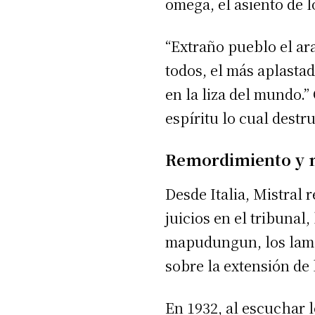
omega, el asiento de l
“Extraño pueblo el ar
todos, el más aplastad
en la liza del mundo.”
espíritu lo cual destr
Remordimiento y
Desde Italia, Mistral
juicios en el tribuna
mapudungun, los lame
sobre la extensión de l
En 1932, al escuchar 