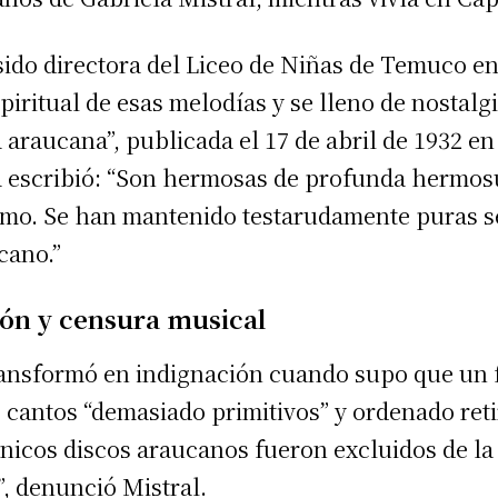
ido directora del Liceo de Niñas de Temuco e
piritual de esas melodías y se lleno de nostalg
araucana”, publicada el 17 de abril de 1932 en
ta escribió: “Son hermosas de profunda hermo
ismo. Se han mantenido testarudamente puras s
cano.”
ión y censura musical
ransformó en indignación cuando supo que un 
 cantos “demasiado primitivos” y ordenado retir
únicos discos araucanos fueron excluidos de la
”, denunció Mistral.