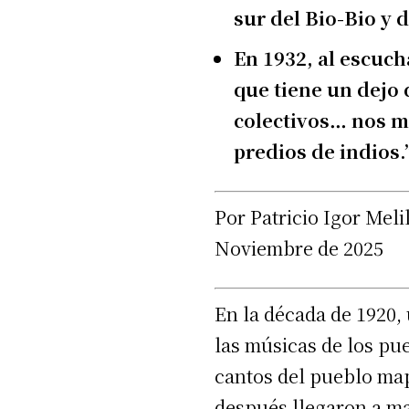
sur del Bio-Bio y 
En 1932, al escuch
que tiene un dejo 
colectivos… nos ma
predios de indios.
Por Patricio Igor Mel
Noviembre de 2025
En la década de 1920,
las músicas de los pue
cantos del pueblo map
después llegaron a man